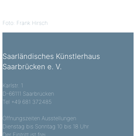
Foto: Frank Hirsch
Saarländisches Künstlerhaus
Saarbrücken e. V.
Karlstr. 1
D-66111 Saarbrücken
Tel +49 681 372485
Öffnungszeiten Ausstellungen
Dienstag bis Sonntag 10 bis 18 Uhr
Der Eintritt ist frei.