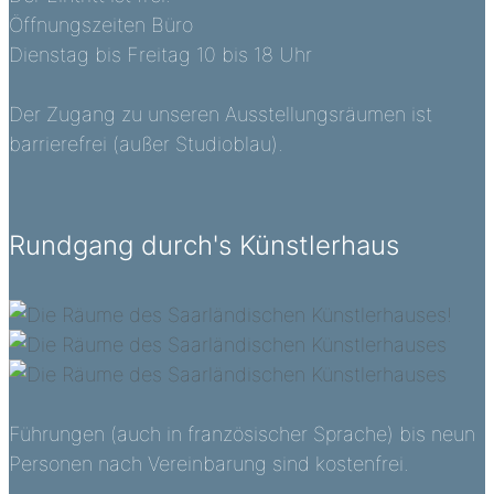
Öffnungszeiten Büro
Dienstag bis Freitag 10 bis 18 Uhr
Der Zugang zu unseren Ausstellungsräumen ist
barrierefrei (außer Studioblau).
Rundgang durch's Künstlerhaus
Führungen (auch in französischer Sprache) bis neun
Personen nach Vereinbarung sind kostenfrei.