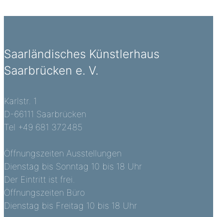
Saarländisches Künstlerhaus
Saarbrücken e. V.
Karlstr. 1
D-66111 Saarbrücken
Tel +49 681 372485
Öffnungszeiten Ausstellungen
Dienstag bis Sonntag 10 bis 18 Uhr
Der Eintritt ist frei.
Öffnungszeiten Büro
Dienstag bis Freitag 10 bis 18 Uhr