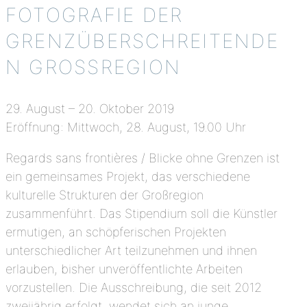
FOTOGRAFIE DER
GRENZÜBERSCHREITENDE
N GROSSREGION
29. August – 20. Oktober 2019
Eröffnung: Mittwoch, 28. August, 19.00 Uhr
Regards sans frontières / Blicke ohne Grenzen ist
ein gemeinsames Projekt, das verschiedene
kulturelle Strukturen der Großregion
zusammenführt. Das Stipendium soll die Künstler
ermutigen, an schöpferischen Projekten
unterschiedlicher Art teilzunehmen und ihnen
erlauben, bisher unveröffentlichte Arbeiten
vorzustellen. Die Ausschreibung, die seit 2012
zweijährig erfolgt, wendet sich an junge