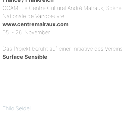
CCAM, Le Centre Culturel André Malraux, Scène
Nationale de Vandoeuvre.
www.centremalraux.com
05. - 26. November
Das Projekt beruht auf einer Initiative des Vereins
Surface Sensible
.
Thilo Seidel