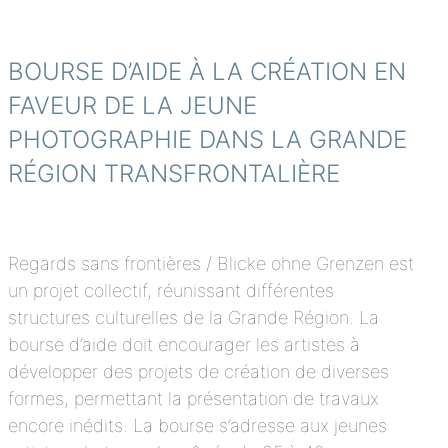
BOURSE D’AIDE À LA CRÉATION EN
FAVEUR DE LA JEUNE
PHOTOGRAPHIE DANS LA GRANDE
RÉGION TRANSFRONTALIÈRE
Regards sans frontières / Blicke ohne Grenzen est
un projet collectif, réunissant différentes
structures culturelles de la Grande Région. La
bourse d’aide doit encourager les artistes à
développer des projets de création de diverses
formes, permettant la présentation de travaux
encore inédits. La bourse s’adresse aux jeunes