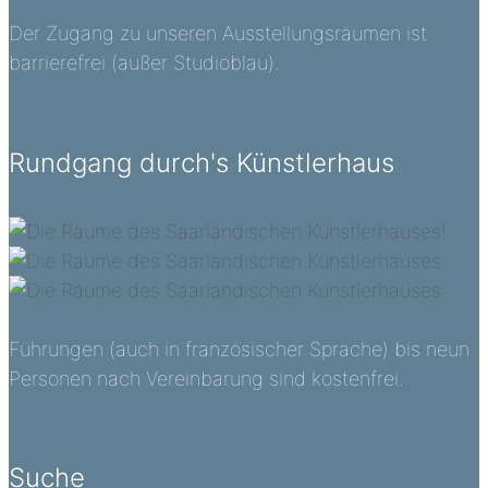
Der Zugang zu unseren Ausstellungsräumen ist
barrierefrei (außer Studioblau).
Rundgang durch's Künstlerhaus
Führungen (auch in französischer Sprache) bis neun
Personen nach Vereinbarung sind kostenfrei.
Suche