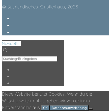
© Saarländisches Künstlerhaus, 2026
Newsletter
Diese Website benutzt Cookies. Wenn du die
Website weiter nutzt, gehen wir von deinem
Einverständnis aus.
OK
Datenschutzerklärung