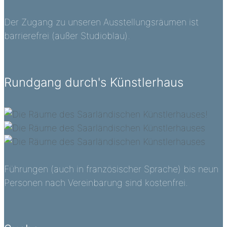
Der Zugang zu unseren Ausstellungsräumen ist
barrierefrei (außer Studioblau).
Rundgang durch's Künstlerhaus
Führungen (auch in französischer Sprache) bis neun
Personen nach Vereinbarung sind kostenfrei.