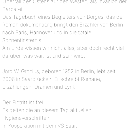
Überfall des Ostens auf den Westen, als Invasion der
Barbarei.
Das Tagebuch eines Begleiters von Borges, das der
Roman dokumentiert, bringt den Erzähler von Berlin
nach Paris, Hannover und in die totale
Sonnenfinsternis.
Am Ende wissen wir nicht alles, aber doch recht viel
darüber, was war, ist und sein wird.
Jörg W. Gronius, geboren 1952 in Berlin, lebt seit
2006 in Saarbrücken. Er schreibt Romane,
Erzählungen, Dramen und Lyrik.
Der Eintritt ist frei.
Es gelten die an diesem Tag aktuellen
Hygienevorschriften.
In Kooperation mit dem VS Saar.