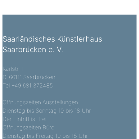
Saarländisches Künstlerhaus
Saarbrücken e. V.
Karlstr. 1
D-66111 Saarbrücken
Tel +49 681 372485
Öffnungszeiten Ausstellungen
Dienstag bis Sonntag 10 bis 18 Uhr
Der Eintritt ist frei.
Öffnungszeiten Büro
Dienstag bis Freitag 10 bis 18 Uhr