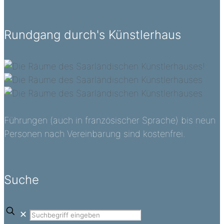
Rundgang durch's Künstlerhaus
Führungen (auch in französischer Sprache) bis neun
Personen nach Vereinbarung sind kostenfrei.
Suche
✕