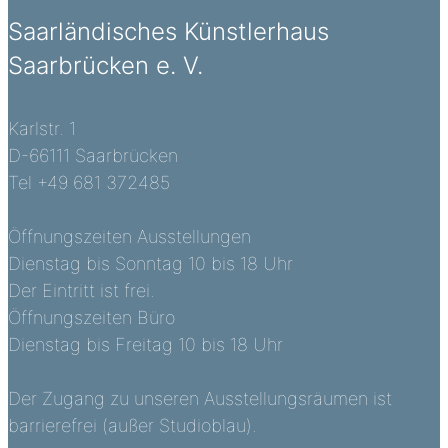
Saarländisches Künstlerhaus
Saarbrücken e. V.
Karlstr. 1
D-66111 Saarbrücken
Tel +49 681 372485
Öffnungszeiten Ausstellungen
Dienstag bis Sonntag 10 bis 18 Uhr
Der Eintritt ist frei.
Öffnungszeiten Büro
Dienstag bis Freitag 10 bis 18 Uhr
Der Zugang zu unseren Ausstellungsräumen ist
barrierefrei (außer Studioblau).