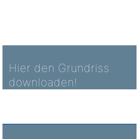
Hier den Grundriss
downloaden!