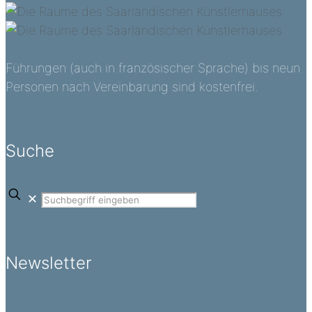
Führungen (auch in französischer Sprache) bis neun
Personen nach Vereinbarung sind kostenfrei.
Suche
✕
Newsletter