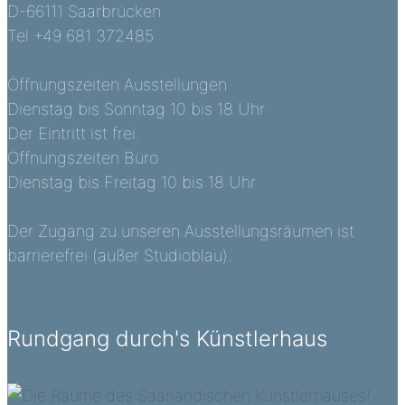
D-66111 Saarbrücken
Tel +49 681 372485
Öffnungszeiten Ausstellungen
Dienstag bis Sonntag 10 bis 18 Uhr
Der Eintritt ist frei.
Öffnungszeiten Büro
Dienstag bis Freitag 10 bis 18 Uhr
Der Zugang zu unseren Ausstellungsräumen ist
barrierefrei (außer Studioblau).
Rundgang durch's Künstlerhaus