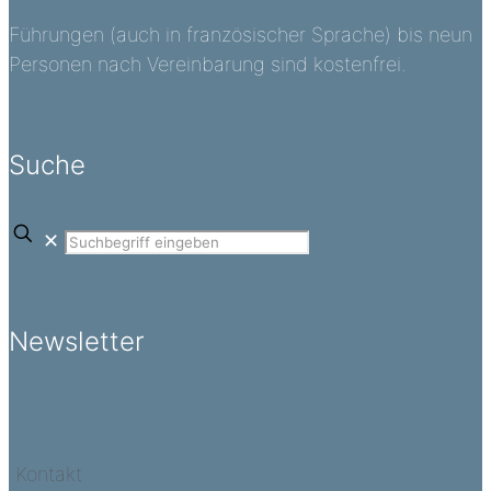
Führungen (auch in französischer Sprache) bis neun
Personen nach Vereinbarung sind kostenfrei.
Suche
✕
Newsletter
Kontakt