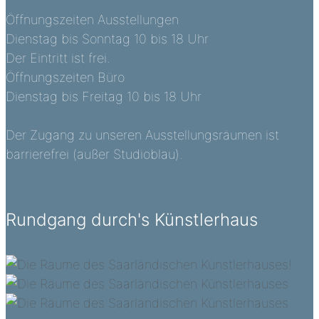
Öffnungszeiten Ausstellungen
Dienstag bis Sonntag 10 bis 18 Uhr
Der Eintritt ist frei.
Öffnungszeiten Büro
Dienstag bis Freitag 10 bis 18 Uhr
Der Zugang zu unseren Ausstellungsräumen ist
barrierefrei (außer Studioblau).
Rundgang durch's Künstlerhaus