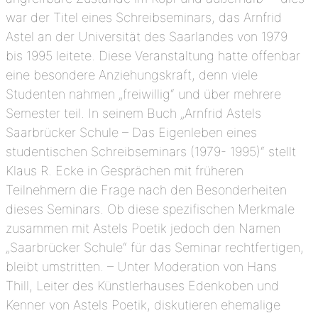
war der Titel eines Schreibseminars, das Arnfrid
Astel an der Universität des Saarlandes von 1979
bis 1995 leitete. Diese Veranstaltung hatte offenbar
eine besondere Anziehungskraft, denn viele
Studenten nahmen „freiwillig“ und über mehrere
Semester teil. In seinem Buch „Arnfrid Astels
Saarbrücker Schule – Das Eigenleben eines
studentischen Schreibseminars (1979- 1995)“ stellt
Klaus R. Ecke in Gesprächen mit früheren
Teilnehmern die Frage nach den Besonderheiten
dieses Seminars. Ob diese spezifischen Merkmale
zusammen mit Astels Poetik jedoch den Namen
„Saarbrücker Schule“ für das Seminar rechtfertigen,
bleibt umstritten. – Unter Moderation von Hans
Thill, Leiter des Künstlerhauses Edenkoben und
Kenner von Astels Poetik, diskutieren ehemalige