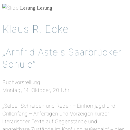
Lesung
Lesung
Klaus R. Ecke
„Arnfrid Astels Saarbrücker
Schule“
Buchvorstellung
Montag, 14. Oktober, 20 Uhr
„Selber Schreiben und Reden – Einhornjagd und
Grillenfang – Anfertigen und Vorzeigen kurzer
literarischer Texte auf Gegenstände und
angreifbare Zustände im Kopf und außerhalb“ – dies