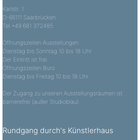
Karlstr. 1
D-66111 Saarbrücken
Tel +49 681 372485
Öffnungszeiten Ausstellungen
Dienstag bis Sonntag 10 bis 18 Uhr
Der Eintritt ist frei.
Öffnungszeiten Büro
Dienstag bis Freitag 10 bis 18 Uhr
Der Zugang zu unseren Ausstellungsräumen ist
barrierefrei (außer Studioblau).
Rundgang durch's Künstlerhaus