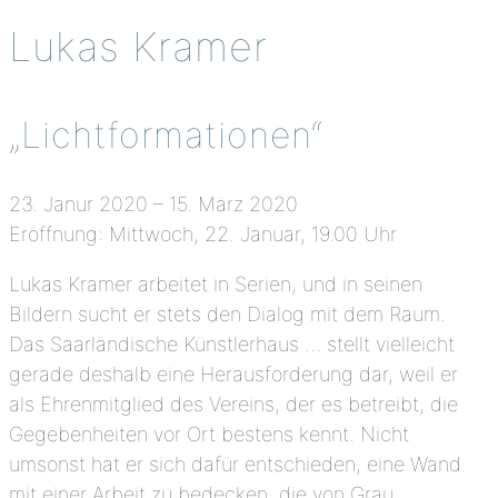
Lukas Kramer
„Lichtformationen“
23. Janur 2020 – 15. März 2020
Eröffnung: Mittwoch, 22. Januar, 19.00 Uhr
Lukas Kramer arbeitet in Serien, und in seinen
Bildern sucht er stets den Dialog mit dem Raum.
Das Saarländische Künstlerhaus … stellt vielleicht
gerade deshalb eine Herausforderung dar, weil er
als Ehrenmitglied des Vereins, der es betreibt, die
Gegebenheiten vor Ort bestens kennt. Nicht
umsonst hat er sich dafür entschieden, eine Wand
mit einer Arbeit zu bedecken, die von Grau