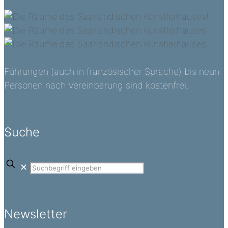
Führungen (auch in französischer Sprache) bis neun
Personen nach Vereinbarung sind kostenfrei.
Suche
✕
Newsletter