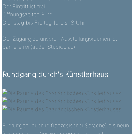
Der Eintritt ist frei.
Öffnungszeiten Büro
Dienstag bis Freitag 10 bis 18 Uhr
Der Zugang zu unseren Ausstellungsräumen ist
barrierefrei (außer Studioblau).
Rundgang durch's Künstlerhaus
Führungen (auch in französischer Sprache) bis neun
Personen nach Vereinbarung sind kostenfrei.