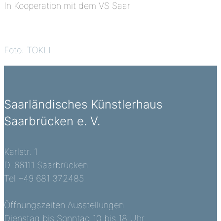
In Kooperation mit dem VS Saar
Foto: TOKLI
Saarländisches Künstlerhaus
Saarbrücken e. V.
Karlstr. 1
D-66111 Saarbrücken
Tel +49 681 372485
Öffnungszeiten Ausstellungen
Dienstag bis Sonntag 10 bis 18 Uhr