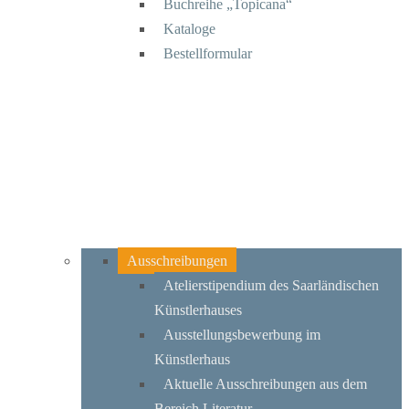
Buchreihe „Topicana“
Kataloge
Bestellformular
Ausschreibungen
Atelierstipendium des Saarländischen
Künstlerhauses
Ausstellungsbewerbung im
Künstlerhaus
Aktuelle Ausschreibungen aus dem
Bereich Literatur