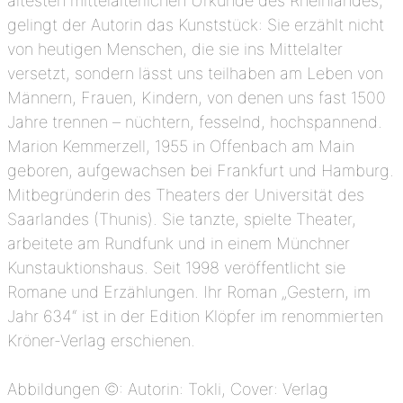
ältesten mittelalterlichen Urkunde des Rheinlandes,
gelingt der Autorin das Kunststück: Sie erzählt nicht
von heutigen Menschen, die sie ins Mittelalter
versetzt, sondern lässt uns teilhaben am Leben von
Männern, Frauen, Kindern, von denen uns fast 1500
Jahre trennen – nüchtern, fesselnd, hochspannend.
Marion Kemmerzell, 1955 in Offenbach am Main
geboren, aufgewachsen bei Frankfurt und Hamburg.
Mitbegründerin des Theaters der Universität des
Saarlandes (Thunis). Sie tanzte, spielte Theater,
arbeitete am Rundfunk und in einem Münchner
Kunstauktionshaus. Seit 1998 veröffentlicht sie
Romane und Erzählungen. Ihr Roman „Gestern, im
Jahr 634“ ist in der Edition Klöpfer im renommierten
Kröner-Verlag erschienen.
Abbildungen ©: Autorin: Tokli, Cover: Verlag