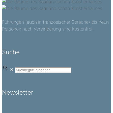
Führungen (auch in französischer Sprache) bis neun
Personen nach Vereinbarung sind kostenfrei.
Suche
✕
Newsletter