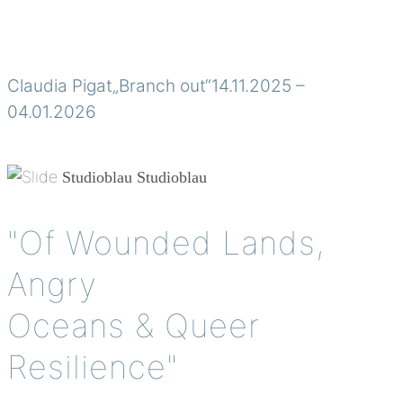
Claudia Pigat„Branch out“14.11.2025 –
04.01.2026
Studioblau
Studioblau
"Of Wounded Lands,
Angry
Oceans & Queer
Resilience"