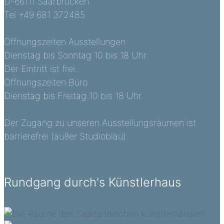
D-66111 Saarbrücken
Tel +49 681 372485
Öffnungszeiten Ausstellungen
Dienstag bis Sonntag 10 bis 18 Uhr
Der Eintritt ist frei.
Öffnungszeiten Büro
Dienstag bis Freitag 10 bis 18 Uhr
Der Zugang zu unseren Ausstellungsräumen ist
barrierefrei (außer Studioblau).
Rundgang durch's Künstlerhaus