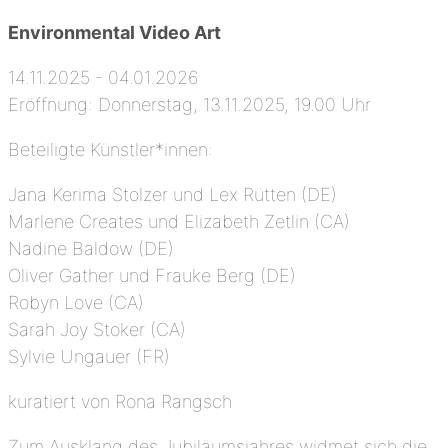
Environmental Video Art
14.11.2025 - 04.01.2026
Eröffnung: Donnerstag, 13.11.2025, 19.00 Uhr
Beteiligte Künstler*innen:
Jana Kerima Stolzer und Lex Rütten (DE)
Marlene Creates und Elizabeth Zetlin (CA)
Nadine Baldow (DE)
Oliver Gather und Frauke Berg (DE)
Robyn Love (CA)
Sarah Joy Stoker (CA)
Sylvie Ungauer (FR)
kuratiert von Rona Rangsch
Zum Ausklang des Jubiläumsjahres widmet sich die