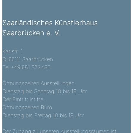
Saarländisches Künstlerhaus
Saarbrücken e. V.
Karlstr. 1
D-66111 Saarbrücken
Tel +49 681 372485
Öffnungszeiten Ausstellungen
Dienstag bis Sonntag 10 bis 18 Uhr
Der Eintritt ist frei.
Öffnungszeiten Büro
Dienstag bis Freitag 10 bis 18 Uhr
Der Zugang zu unseren Ausstellungsräumen ist