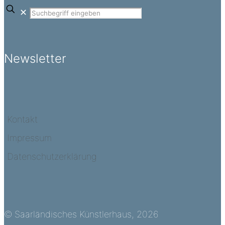
✕
Newsletter
Kontakt
Impressum
Datenschutzerklärung
© Saarländisches Künstlerhaus, 2026