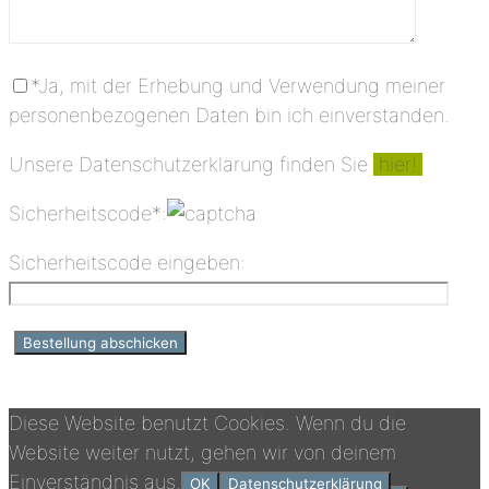
*Ja, mit der Erhebung und Verwendung meiner
personenbezogenen Daten bin ich einverstanden.
Unsere Datenschutzerklärung finden Sie
hier!
Sicherheitscode*:
Sicherheitscode eingeben:
Diese Website benutzt Cookies. Wenn du die
Website weiter nutzt, gehen wir von deinem
Einverständnis aus.
OK
Datenschutzerklärung