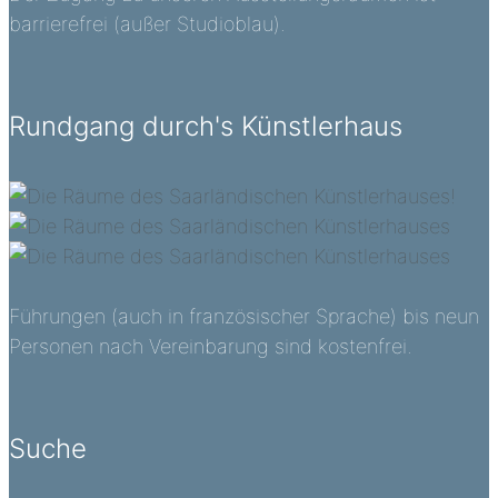
barrierefrei (außer Studioblau).
Rundgang durch's Künstlerhaus
Führungen (auch in französischer Sprache) bis neun
Personen nach Vereinbarung sind kostenfrei.
Suche