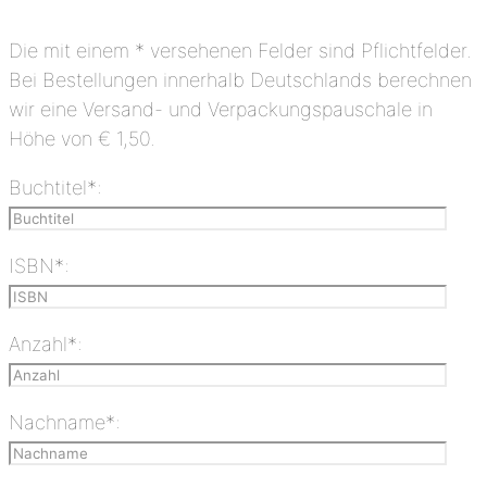
Bitte lasse dieses Feld leer.
Bitte lasse dieses Feld leer.
Die mit einem * versehenen Felder sind Pflichtfelder.
Bei Bestellungen innerhalb Deutschlands berechnen
wir eine Versand- und Verpackungspauschale in
Höhe von € 1,50.
Buchtitel*:
ISBN*:
Anzahl*:
Nachname*: