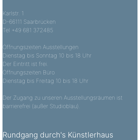
Karlstr. 1
D-66111 Saarbrücken
Tel +49 681 372485
Öffnungszeiten Ausstellungen
Dienstag bis Sonntag 10 bis 18 Uhr
Der Eintritt ist frei.
Öffnungszeiten Büro
Dienstag bis Freitag 10 bis 18 Uhr
Der Zugang zu unseren Ausstellungsräumen ist
barrierefrei (außer Studioblau).
Rundgang durch's Künstlerhaus