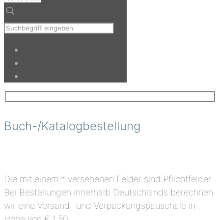
Buch-/Katalogbestellung
Bitte lasse dieses Feld leer.
Bitte lasse dieses Feld leer.
Die mit einem * versehenen Felder sind Pflichtfelder.
Bei Bestellungen innerhalb Deutschlands berechnen
wir eine Versand- und Verpackungspauschale in
Höhe von € 1,50.