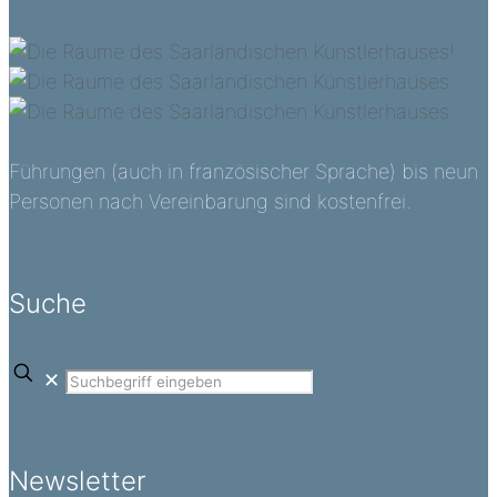
Führungen (auch in französischer Sprache) bis neun
Personen nach Vereinbarung sind kostenfrei.
Suche
✕
Newsletter