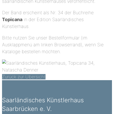
saarländischen Künstlerhauses veröffentlicht.
Der Band erscheint als Nr. 34 der Buchreihe
Topicana
in der Edition Saarländisches
Künstlerhaus.
Bitte nutzen Sie unser Bestellformular (im
Ausklappmenü am linken Browserrand), wenn Sie
Kataloge bestellen möchten.
Zurück zur Übersicht
Saarländisches Künstlerhaus
Saarbrücken e. V.