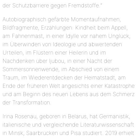
der Schutzbarriere gegen Fremdstoffe.“
Autobiographisch gefärbte Momentaufnahmen,
Bildfragmente, Erzählungen: Kindheit beim Appell,
am Fahnenmast, in einer Idylle vor nahem Unglück,
im Überwinden von Ideologie und abwertenden
Urteilen, im Flüstern einer Heilerin und im
Nachdenken über ljubou, in einer Nacht der
Sommersonnenwende, im Abschied von einem
Traum, im Wiederentdecken der Heimatstadt, am
Ende der früheren Welt angesichts einer Katastrophe
und am Beginn des neuen Lebens aus dem Schmerz
der Transformation.
Irina Rosenau, geboren in Belarus, hat Germanistik,
italienische und vergleichende Literaturwissenschaft
in Minsk, Saarbrücken und Pisa studiert. 2019 erhielt