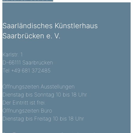
Saarländisches Künstlerhaus
Saarbrücken e. V.
Karlstr. 1
D-66111 Saarbrücken
Tel +49 681 372485
Öffnungszeiten Ausstellungen
Dienstag bis Sonntag 10 bis 18 Uhr
Der Eintritt ist frei.
Öffnungszeiten Büro
Dienstag bis Freitag 10 bis 18 Uhr