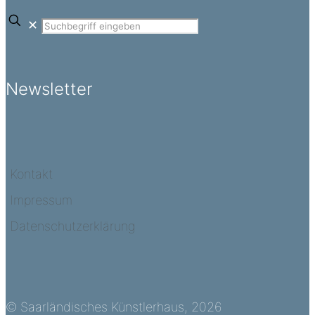
✕
Newsletter
Kontakt
Impressum
Datenschutzerklärung
© Saarländisches Künstlerhaus, 2026