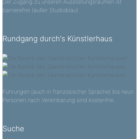
Der Zugang zu unseren Ausstellungsräumen ist
barrierefrei (außer Studioblau).
Rundgang durch's Künstlerhaus
Führungen (auch in französischer Sprache) bis neun
Personen nach Vereinbarung sind kostenfrei.
Suche