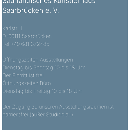
Saarländisches Künstlerhaus
Saarbrücken e. V.
Karlstr. 1
D-66111 Saarbrücken
Tel +49 681 372485
Öffnungszeiten Ausstellungen
Dienstag bis Sonntag 10 bis 18 Uhr
Der Eintritt ist frei.
Öffnungszeiten Büro
Dienstag bis Freitag 10 bis 18 Uhr
Der Zugang zu unseren Ausstellungsräumen ist
barrierefrei (außer Studioblau).