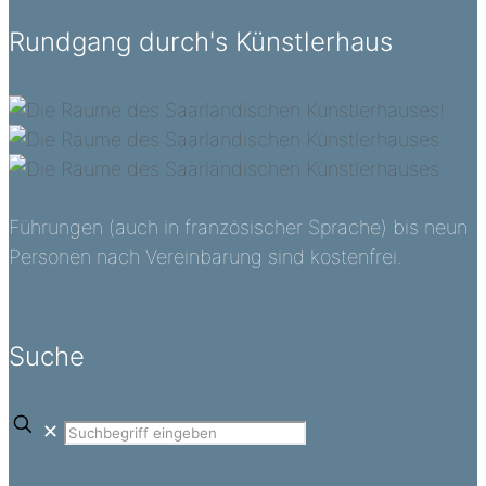
Rundgang durch's Künstlerhaus
Führungen (auch in französischer Sprache) bis neun
Personen nach Vereinbarung sind kostenfrei.
Suche
✕