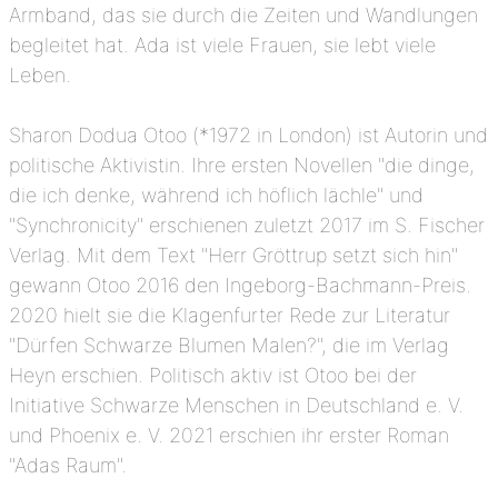
Armband, das sie durch die Zeiten und Wandlungen
begleitet hat. Ada ist viele Frauen, sie lebt viele
Leben.
Sharon Dodua Otoo (*1972 in London) ist Autorin und
politische Aktivistin. Ihre ersten Novellen "die dinge,
die ich denke, während ich höflich lächle" und
"Synchronicity" erschienen zuletzt 2017 im S. Fischer
Verlag. Mit dem Text "Herr Gröttrup setzt sich hin"
gewann Otoo 2016 den Ingeborg-Bachmann-Preis.
2020 hielt sie die Klagenfurter Rede zur Literatur
"Dürfen Schwarze Blumen Malen?", die im Verlag
Heyn erschien. Politisch aktiv ist Otoo bei der
Initiative Schwarze Menschen in Deutschland e. V.
und Phoenix e. V. 2021 erschien ihr erster Roman
"Adas Raum".