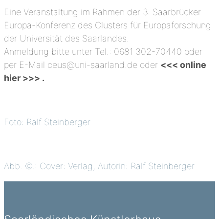
Eine Veranstaltung im Rahmen der 3. Saarbrücker
Europa-Konferenz des Clusters für Europaforschung
der Universität des Saarlandes.
Anmeldung bitte unter Tel.: 0681 302-70440 oder
per E-Mail ceus@uni-saarland.de oder
<<< online
hier >>> .
Foto: Ralf Steinberger
Abb. ©.: Cover: Verlag, Autorin: Ralf Steinberger