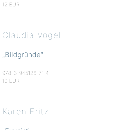
12 EUR
Claudia Vogel
„Bildgründe“
978-3-945126-71-4
10 EUR
Karen Fritz