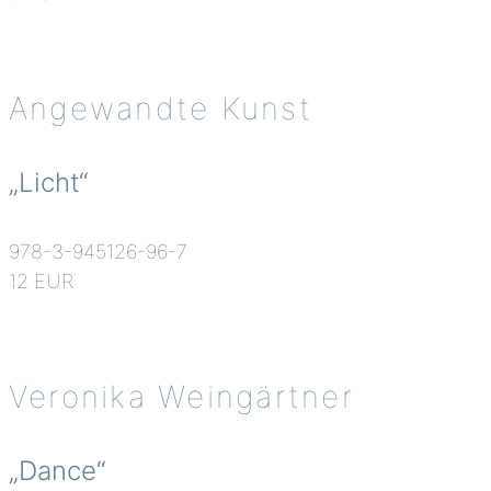
Angewandte Kunst
„Licht“
978-3-945126-96-7
12 EUR
Veronika Weingärtner
„Dance“