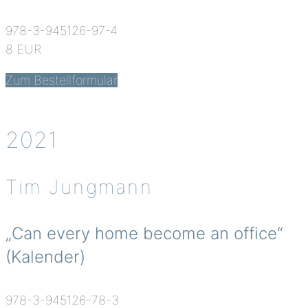
978-3-945126-97-4
8 EUR
Zum Bestellformular
2021
Tim Jungmann
„Can every home become an office“
(Kalender)
978-3-945126-78-3