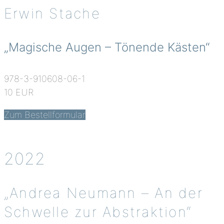
Erwin Stache
„Magische Augen – Tönende Kästen“
978-3-910608-06-1
10 EUR
Zum Bestellformular
2022
„Andrea Neumann – An der
Schwelle zur Abstraktion“