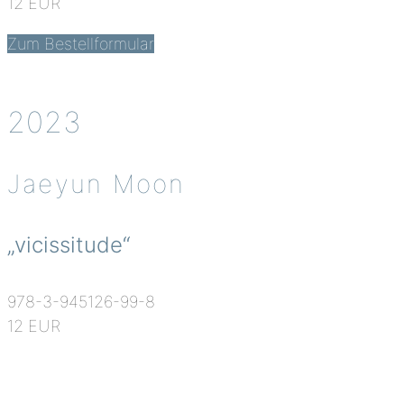
12 EUR
Zum Bestellformular
2023
Jaeyun Moon
„vicissitude“
978-3-945126-99-8
12 EUR