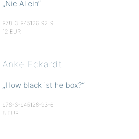
„Nie Allein“
978-3-945126-92-9
12 EUR
Anke Eckardt
„How black ist he box?“
978-3-945126-93-6
8 EUR