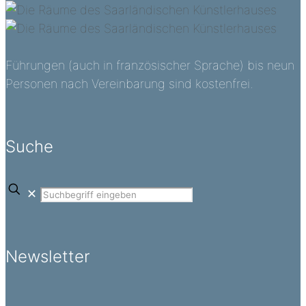
Führungen (auch in französischer Sprache) bis neun
Personen nach Vereinbarung sind kostenfrei.
Suche
✕
Newsletter