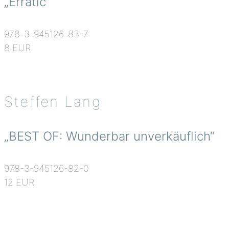
„Erratic“
978-3-945126-83-7
8 EUR
Steffen Lang
„BEST OF: Wunderbar unverkäuflich“
978-3-945126-82-0
12 EUR