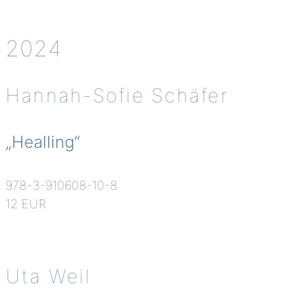
2024
Hannah-Sofie Schäfer
„Healling“
978-3-910608-10-8
12 EUR
Uta Weil