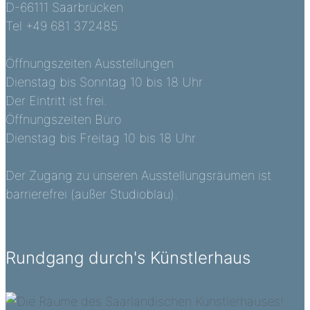
D-66111 Saarbrücken
Tel +49 681 372485
Öffnungszeiten Ausstellungen
Dienstag bis Sonntag 10 bis 18 Uhr
Der Eintritt ist frei.
Öffnungszeiten Büro
Dienstag bis Freitag 10 bis 18 Uhr
Der Zugang zu unseren Ausstellungsräumen ist
barrierefrei (außer Studioblau).
Rundgang durch's Künstlerhaus