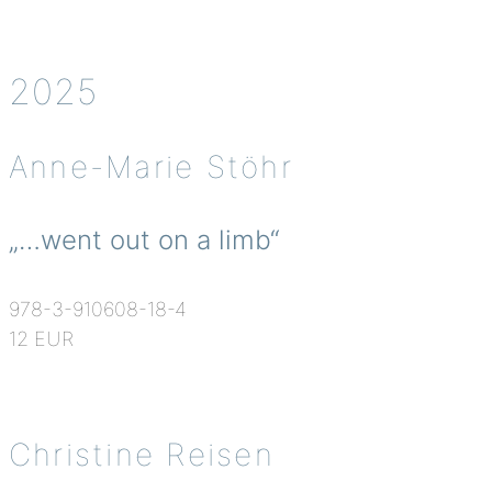
2025
Anne-Marie Stöhr
„…went out on a limb“
978-3-910608-18-4
12 EUR
Christine Reisen