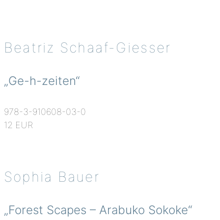
Beatriz Schaaf-Giesser
„Ge-h-zeiten“
978-3-910608-03-0
12 EUR
Sophia Bauer
„Forest Scapes – Arabuko Sokoke“