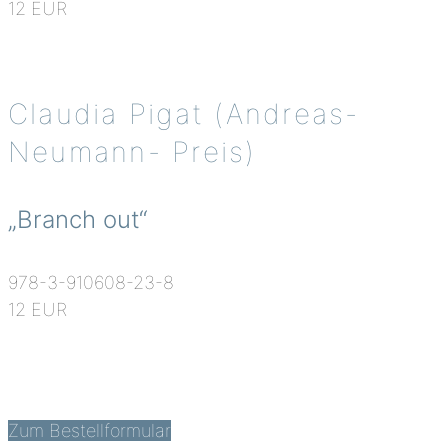
12 EUR
Claudia Pigat (Andreas-
Neumann- Preis)
„Branch out“
978-3-910608-23-8
12 EUR
Zum Bestellformular