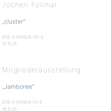
Jochen Follmar
„cluster“
978-3-910608-00-9
10 EUR
Mitgliederausstellung
„Jamboree“
978-3-910608-01-6
18 EUR