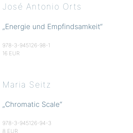
José Antonio Orts
„Energie und Empfindsamkeit“
978-3-945126-98-1
16 EUR
Maria Seitz
„Chromatic Scale“
978-3-945126-94-3
8 EUR