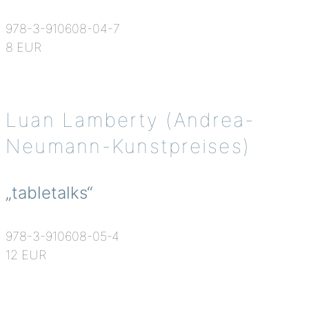
978-3-910608-04-7
8 EUR
Luan Lamberty (Andrea-
Neumann-Kunstpreises)
„tabletalks“
978-3-910608-05-4
12 EUR