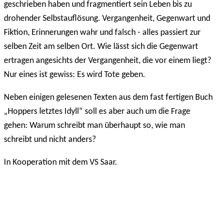
geschrieben haben und
fragmentiert sein Leben
bis zu
drohender Selbstauflösung.
Vergangenheit, Gegenwart und
Fiktion, Erinnerungen wahr
und
falsch - alles passiert zur
selben Zeit am selben Ort.
Wie lässt sich die Gegenwart
ertragen angesichts der Vergangenheit,
die vor einem liegt
?
Nur
eines
ist
gewiss: Es wird Tote geben.
Neben einigen gelesenen Texten
aus dem fast fertigen Buch
„Hoppers letztes Idyll“
soll es
aber auch um die
Frage
gehe
n
:
W
arum schreibt man überhaupt so, wie man
schreibt und nicht anders?
In Ko
o
peration mit dem VS Saar.