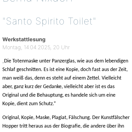
"Santo Spirito Toilet"
Werkstattlesung
Montag, 14.04.2025, 20 Uhr
„
Die
Totenmaske unter Panzerglas, wie aus dem lebendigen
Schlaf geschnitten. Es ist eine Kopie, doch fast aus der Zeit,
man weiß das, denn es steht auf einem Zettel. Vielleicht
aber, ganz kurz der Gedanke, vielleicht aber ist es das
Original und die Behauptung, es handele sich um eine
Kopie, dient zum Schutz.“
O
riginal, Kopie,
Maske,
Plagiat,
Fälschung.
Der Kunstfälscher
Hopper
tritt h
er
aus aus der Biografie, die andere über ihn