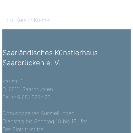
Foto: Kerstin Krämer
Saarländisches Künstlerhaus
Saarbrücken e. V.
Karlstr. 1
D-66111 Saarbrücken
Tel +49 681 372485
Öffnungszeiten Ausstellungen
Dienstag bis Sonntag 10 bis 18 Uhr
Der Eintritt ist frei.