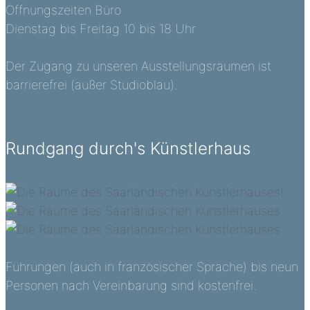
Öffnungszeiten Büro
Dienstag bis Freitag 10 bis 18 Uhr
Der Zugang zu unseren Ausstellungsräumen ist
barrierefrei (außer Studioblau).
Rundgang durch's Künstlerhaus
Führungen (auch in französischer Sprache) bis neun
Personen nach Vereinbarung sind kostenfrei.