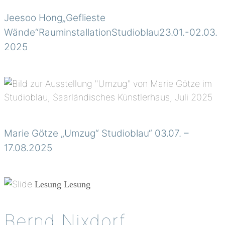
Jeesoo Hong„Geflieste
Wände“RauminstallationStudioblau23.01.-02.03.
2025
Marie Götze „Umzug“ Studioblau“ 03.07. –
17.08.2025
Lesung
Lesung
Bernd Nixdorf