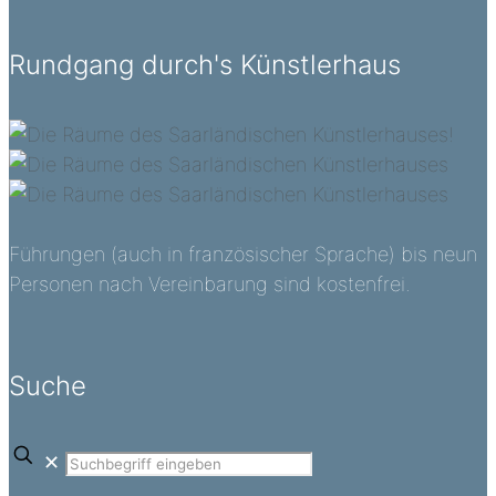
Rundgang durch's Künstlerhaus
Führungen (auch in französischer Sprache) bis neun
Personen nach Vereinbarung sind kostenfrei.
Suche
✕