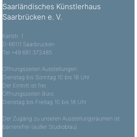
Saarländisches Künstlerhaus
Saarbrücken e. V.
Karlstr. 1
D-66111 Saarbrücken
Tel +49 681 372485
Öffnungszeiten Ausstellungen
Dienstag bis Sonntag 10 bis 18 Uhr
Der Eintritt ist frei.
Öffnungszeiten Büro
Dienstag bis Freitag 10 bis 18 Uhr
Der Zugang zu unseren Ausstellungsräumen ist
barrierefrei (außer Studioblau).