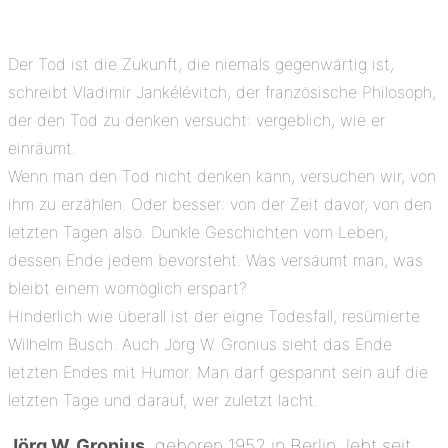
Der Tod ist die Zukunft, die niemals gegenwärtig ist,
schreibt Vladimir Jankélévitch, der französische Philosoph,
der den Tod zu denken versucht: vergeblich, wie er
einräumt.
Wenn man den Tod nicht denken kann, versuchen wir, von
ihm zu erzählen. Oder besser: von der Zeit davor, von den
letzten Tagen also. Dunkle Geschichten vom Leben,
dessen Ende jedem bevorsteht. Was versäumt man, was
bleibt einem womöglich erspart?
Hinderlich wie überall ist der eigne Todesfall, resümierte
Wilhelm Busch. Auch Jörg W. Gronius sieht das Ende
letzten Endes mit Humor. Man darf gespannt sein auf die
letzten Tage und darauf, wer zuletzt lacht.
Jörg W. Gronius
, geboren 1952 in Berlin, lebt seit