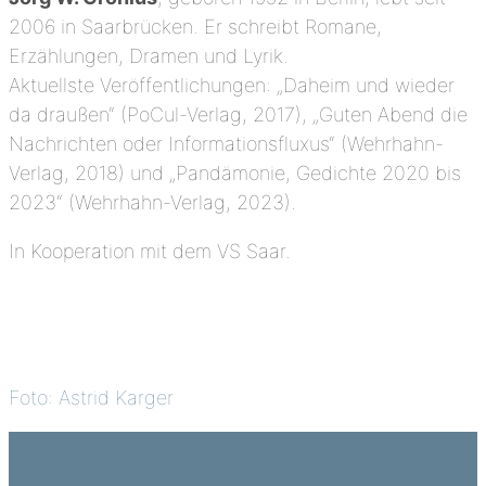
2006 in Saarbrücken. Er schreibt Romane,
Erzählungen, Dramen und Lyrik.
Aktuellste Veröffentlichungen: „Daheim und wieder
da draußen“ (PoCul-Verlag, 2017), „Guten Abend die
Nachrichten oder Informationsfluxus“ (Wehrhahn-
Verlag, 2018) und „Pandämonie, Gedichte 2020 bis
2023“ (Wehrhahn-Verlag, 2023).
In Kooperation mit dem VS Saar.
Foto: Astrid Karger