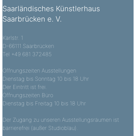
Saarländisches Künstlerhaus
Saarbrücken e. V.
Karlstr. 1
D-66111 Saarbrücken
Tel +49 681 372485
Öffnungszeiten Ausstellungen
Dienstag bis Sonntag 10 bis 18 Uhr
Der Eintritt ist frei.
Öffnungszeiten Büro
Dienstag bis Freitag 10 bis 18 Uhr
Der Zugang zu unseren Ausstellungsräumen ist
barrierefrei (außer Studioblau).