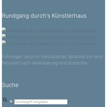
Rundgang durch's Künstlerhaus
Führungen (auch in französischer Sprache) bis neun
Personen nach Vereinbarung sind kostenfrei.
Suche
✕