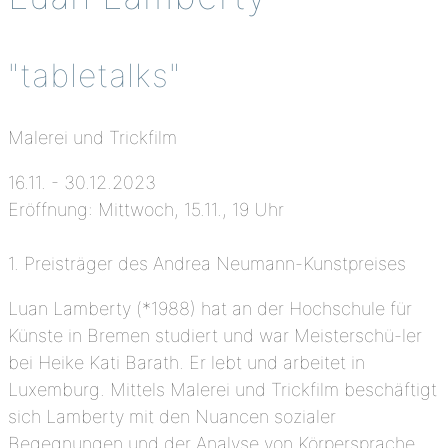
"tabletalks"
Malerei und Trickfilm
16.11. - 30.12.2023
Eröffnung: Mittwoch, 15.11., 19 Uhr
1. Preisträger des Andrea Neumann-Kunstpreises
Luan Lamberty (*1988) hat an der Hochschule für
Künste in Bremen studiert und war Meisterschü-ler
bei Heike Kati Barath. Er lebt und arbeitet in
Luxemburg. Mittels Malerei und Trickfilm beschäftigt
sich Lamberty mit den Nuancen sozialer
Begegnungen und der Analyse von Körpersprache.