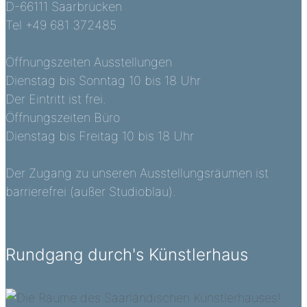
D-66111 Saarbrücken
Tel +49 681 372485
Öffnungszeiten Ausstellungen
Dienstag bis Sonntag 10 bis 18 Uhr
Der Eintritt ist frei.
Öffnungszeiten Büro
Dienstag bis Freitag 10 bis 18 Uhr
Der Zugang zu unseren Ausstellungsräumen ist
barrierefrei (außer Studioblau).
Rundgang durch's Künstlerhaus