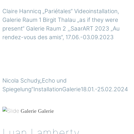
Claire Hannicq „Pariétales“ Videoinstallation,
Galerie Raum 1 Birgit Thalau „as if they were
present“ Galerie Raum 2 ,,SaarART 2023 „Au
rendez-vous des amis“, 17.06.-03.09.2023
Nicola Schudy„Echo und
Spiegelung“InstallationGalerie18.01.-25.02.2024
Galerie
Galerie
Luan Lamberty