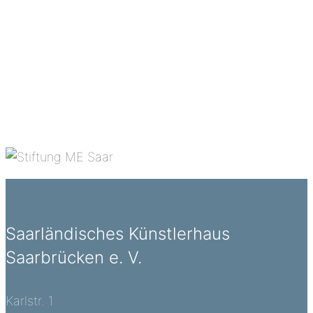
Saarländisches Künstlerhaus
Saarbrücken e. V.
Karlstr. 1