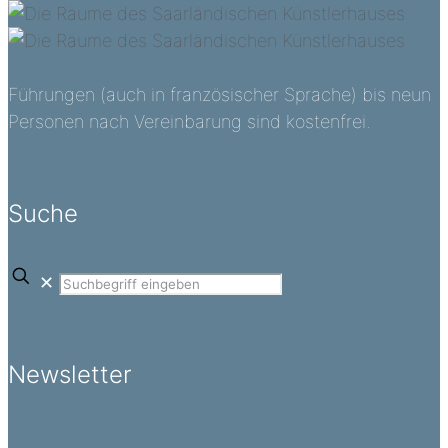
Führungen (auch in französischer Sprache) bis neun
Personen nach Vereinbarung sind kostenfrei.
Suche
✕
Newsletter