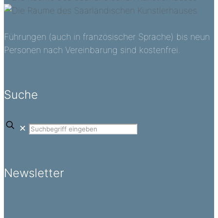
Führungen (auch in französischer Sprache) bis neun
Personen nach Vereinbarung sind kostenfrei.
Suche
✕
Newsletter