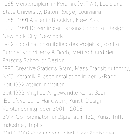
1985 Meisterdiplom in Keramik (M.F.A.), Louisiana
State University, Baton Rouge, Louisiana
1985 –1991 Atelier in Brooklyn, New York
1987 –1991 Dozentin der Parsons School of Design,
New York City, New York
1989 Koordinationsmitglied des Projekts „Spirit of
Europe“ von Villeroy & Boch, Mettlach und der
Parsons School of Design
1990 Creative Stations Grant; Mass Transit Authority,
NYC, Keramik Flieseninstallation in der U-Bahn.
Seit 1992 Atelier in Weiten
Seit 1993 Mitglied Angewandte Kunst Saar
,Berufsverband Handwerk, Kunst, Design,
Vorstandsmitglieder 2001 - 2006
2014 Co- ordinator für „Spielraum 122, Kunst Trifft
Industrie“, Triptis
2006-2016 Vorstandsmitglied, Saarländisches