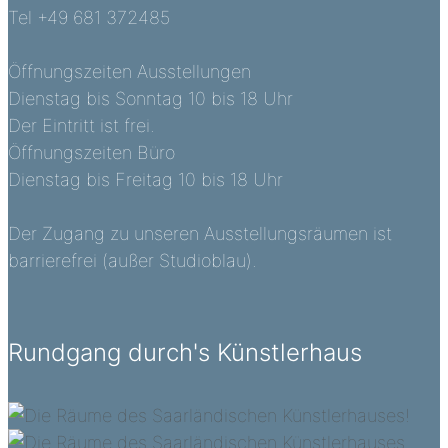
Tel +49 681 372485
Öffnungszeiten Ausstellungen
Dienstag bis Sonntag 10 bis 18 Uhr
Der Eintritt ist frei.
Öffnungszeiten Büro
Dienstag bis Freitag 10 bis 18 Uhr
Der Zugang zu unseren Ausstellungsräumen ist
barrierefrei (außer Studioblau).
Rundgang durch's Künstlerhaus