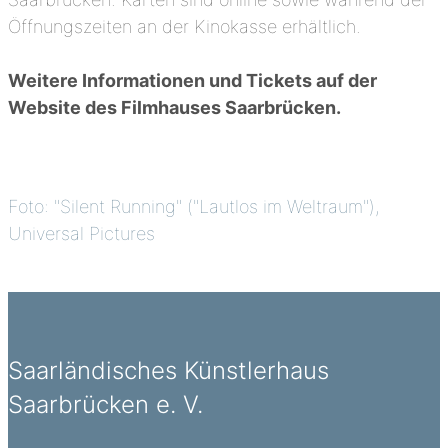
Öffnungszeiten an der Kinokasse erhältlich.
Weitere Informationen und Tickets auf der
Website des Filmhauses Saarbrücken.
Foto: "Silent Running" ("Lautlos im Weltraum"),
Universal Pictures
Saarländisches Künstlerhaus
Saarbrücken e. V.