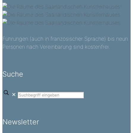
Führungen (auch in französischer Sprache) bis neun
Personen nach Vereinbarung sind kostenfrei.
Suche
✕
Newsletter