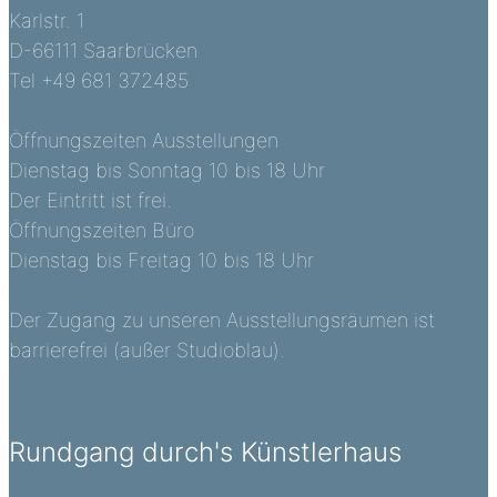
Karlstr. 1
D-66111 Saarbrücken
Tel +49 681 372485
Öffnungszeiten Ausstellungen
Dienstag bis Sonntag 10 bis 18 Uhr
Der Eintritt ist frei.
Öffnungszeiten Büro
Dienstag bis Freitag 10 bis 18 Uhr
Der Zugang zu unseren Ausstellungsräumen ist
barrierefrei (außer Studioblau).
Rundgang durch's Künstlerhaus