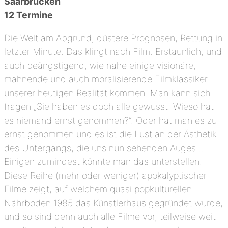
Saarbrücken
12 Termine
Die Welt am Abgrund, düstere Prognosen, Rettung in
letzter Minute. Das klingt nach Film. Erstaunlich, und
auch beängstigend, wie nahe einige visionäre,
mahnende und auch moralisierende Filmklassiker
unserer heutigen Realität kommen. Man kann sich
fragen „Sie haben es doch alle gewusst! Wieso hat
es niemand ernst genommen?“. Oder hat man es zu
ernst genommen und es ist die Lust an der Ästhetik
des Untergangs, die uns nun sehenden Auges …
Einigen zumindest könnte man das unterstellen.
Diese Reihe (mehr oder weniger) apokalyptischer
Filme zeigt, auf welchem quasi popkulturellen
Nährboden 1985 das Künstlerhaus gegründet wurde,
und so sind denn auch alle Filme vor, teilweise weit