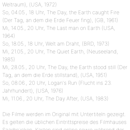
Weltraum), (USA, 1972)
So, 04.05., 18 Uhr, The Day, the Earth caught Fire
(Der Tag, an dem die Erde Feuer fing), (GB, 1961)
Mi, 14.05., 20 Uhr, The Last man on Earth (USA,
1964)
So, 18.05., 18 Uhr, Welt am Draht, (BRD, 1973)
Mi, 21.05., 20 Uhr, The Quiet Earth, (Neuseeland,
1985)
Mi, 28.05., 20 Uhr, The Day, the Earth stood still (Der
Tag, an dem die Erde stillstand), (USA, 1951)
So, 08.06., 20 Uhr, Logan's Run (Flucht ins 23.
Jahrhundert), (USA, 1976)
Mi, 11.06., 20 Uhr, The Day After, (USA, 1983)
Die Filme werden im Original mit Untertiteln gezeigt.
Es gelten die üblichen Eintrittspreise des Filmhauses
Saarbrücken. Karten sind online sowie während der