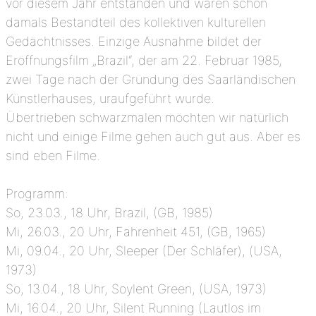
vor diesem Jahr entstanden und waren schon
damals Bestandteil des kollektiven kulturellen
Gedächtnisses. Einzige Ausnahme bildet der
Eröffnungsfilm „Brazil“, der am 22. Februar 1985,
zwei Tage nach der Gründung des Saarländischen
Künstlerhauses, uraufgeführt wurde.
Übertrieben schwarzmalen möchten wir natürlich
nicht und einige Filme gehen auch gut aus. Aber es
sind eben Filme.
Programm:
So, 23.03., 18 Uhr, Brazil, (GB, 1985)
Mi, 26.03., 20 Uhr, Fahrenheit 451, (GB, 1965)
Mi, 09.04., 20 Uhr, Sleeper (Der Schläfer), (USA,
1973)
So, 13.04., 18 Uhr, Soylent Green, (USA, 1973)
Mi, 16.04., 20 Uhr, Silent Running (Lautlos im