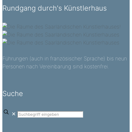
Rundgang durch's Künstlerhaus
Führungen (auch in französischer Sprache) bis neun
Personen nach Vereinbarung sind kostenfrei.
Suche
✕