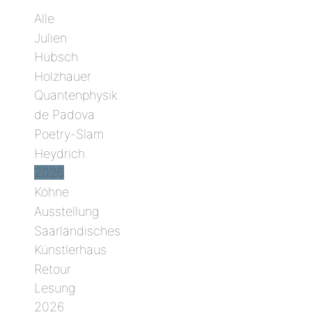
Alle
Julien
Hübsch
Holzhauer
Quantenphysik
de Padova
Poetry-Slam
Heydrich
2026
Köhne
Ausstellung
Saarländisches
Künstlerhaus
Retour
Lesung
2026