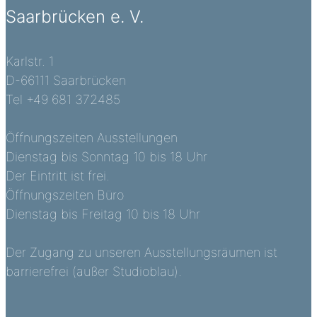
Saarbrücken e. V.
Karlstr. 1
D-66111 Saarbrücken
Tel +49 681 372485
Öffnungszeiten Ausstellungen
Dienstag bis Sonntag 10 bis 18 Uhr
Der Eintritt ist frei.
Öffnungszeiten Büro
Dienstag bis Freitag 10 bis 18 Uhr
Der Zugang zu unseren Ausstellungsräumen ist
barrierefrei (außer Studioblau).