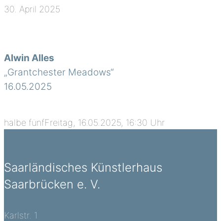
30. April 2025
Alwin Alles
„Grantchester Meadows“
16.05.2025
halbe fünfFreitag, 16.05.2025, 16:30 Uhr
Saarländisches Künstlerhaus
Saarbrücken e. V.
Karlstr. 1