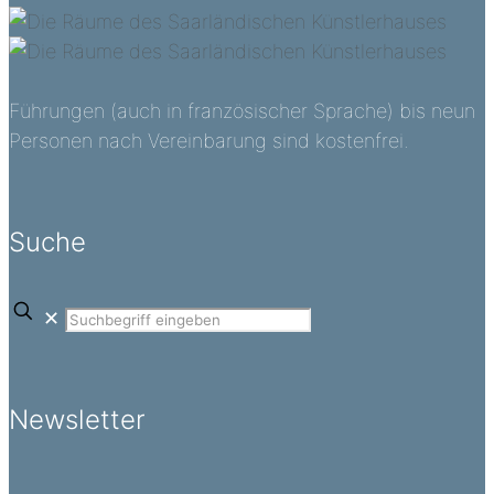
Führungen (auch in französischer Sprache) bis neun
Personen nach Vereinbarung sind kostenfrei.
Suche
✕
Newsletter