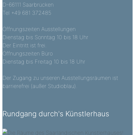
D-66111 Saarbrücken
Tel +49 681 372485
Öffnungszeiten Ausstellungen
Dienstag bis Sonntag 10 bis 18 Uhr
Der Eintritt ist frei.
Öffnungszeiten Büro
Dienstag bis Freitag 10 bis 18 Uhr
Der Zugang zu unseren Ausstellungsräumen ist
barrierefrei (außer Studioblau).
Rundgang durch's Künstlerhaus