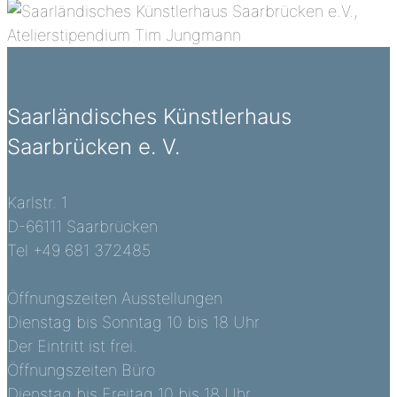
Saarländisches Künstlerhaus
Saarbrücken e. V.
Karlstr. 1
D-66111 Saarbrücken
Tel +49 681 372485
Öffnungszeiten Ausstellungen
Dienstag bis Sonntag 10 bis 18 Uhr
Der Eintritt ist frei.
Öffnungszeiten Büro
Dienstag bis Freitag 10 bis 18 Uhr