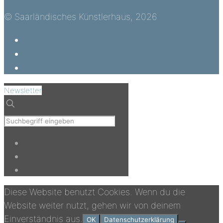
© Saarländisches Künstlerhaus, 2026
Newsletter
Diese Website benutzt Cookies. Wenn du die
Website weiter nutzt, gehen wir von deinem
Einverständnis aus.
OK
Datenschutzerklärung