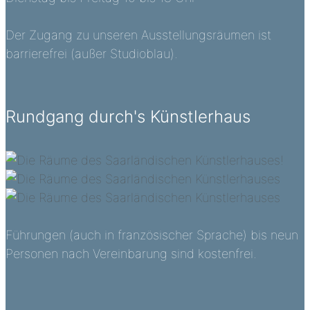
Der Zugang zu unseren Ausstellungsräumen ist
barrierefrei (außer Studioblau).
Rundgang durch's Künstlerhaus
Führungen (auch in französischer Sprache) bis neun
Personen nach Vereinbarung sind kostenfrei.