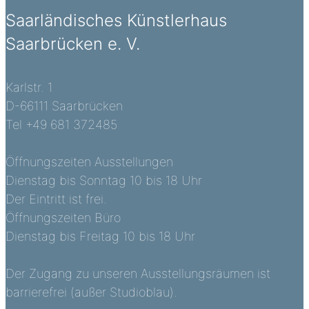
Saarländisches Künstlerhaus
Saarbrücken e. V.
Karlstr. 1
D-66111 Saarbrücken
Tel +49 681 372485
Öffnungszeiten Ausstellungen
Dienstag bis Sonntag 10 bis 18 Uhr
Der Eintritt ist frei.
Öffnungszeiten Büro
Dienstag bis Freitag 10 bis 18 Uhr
Der Zugang zu unseren Ausstellungsräumen ist
barrierefrei (außer Studioblau).