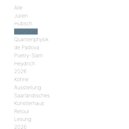
Alle
Julien
Hübsch
Holzhauer
Quantenphysik
de Padova
Poetry-Slam
Heydrich
2026
Köhne
Ausstellung
Saarländisches
Künstlerhaus
Retour
Lesung
2026