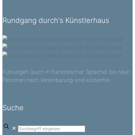
Rundgang durch's Künstlerhaus
Führungen (auch in französischer Sprache) bis neun
Personen nach Vereinbarung sind kostenfrei.
Suche
✕