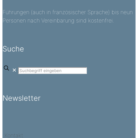
Führungen (auch in französischer Sprache) bis neun
Personen nach Vereinbarung sind kostenfrei.
Suche
✕
Newsletter
Kontakt