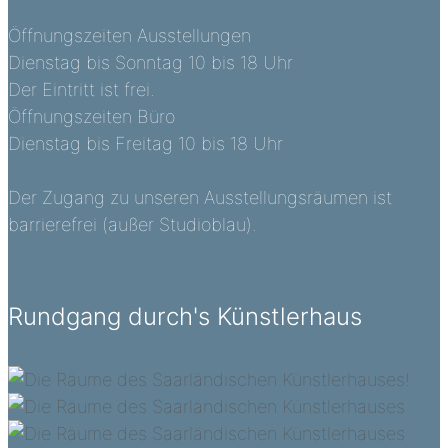
Öffnungszeiten Ausstellungen
Dienstag bis Sonntag 10 bis 18 Uhr
Der Eintritt ist frei.
Öffnungszeiten Büro
Dienstag bis Freitag 10 bis 18 Uhr
Der Zugang zu unseren Ausstellungsräumen ist
barrierefrei (außer Studioblau).
Rundgang durch's Künstlerhaus